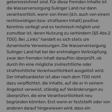
gekennzeichnet sind. Für diese fremden Inhalte ist
die Wasserversorgung Sulinger Land nur dann
verantwortlich, wenn von ihnen (d.h. auch von einem
rechtswidrigen bzw. strafbaren Inhalt) positive
Kenntnis vorliegt und es technisch möglich und
zumutbar ist, deren Nutzung zu verhindern (§5 Abs.2
TDG). Bei „Links“ handelt es sich stets um
dynamische Verweisungen. Die Wasserversorgung
Sulinger Land hat bei der erstmaligen Verknüpfung
zwar den fremden Inhalt daraufhin überprüft, ob
durch ihn eine mögliche zivilrechtliche oder
strafrechtliche Verantwortlichkeit ausgelöst wird.
Der Inhaltsanbieter ist aber nach dem TDG nicht
dazu verpflichtet, die Inhalte, auf die er in seinem
Angebot verweist, ständig auf Veränderungen zu
überprüfen, die eine Verantwortlichkeit neu
begründen könnten. Erst wenn er feststellt oder von
anderen darauf hingewiesen wird, dass ein